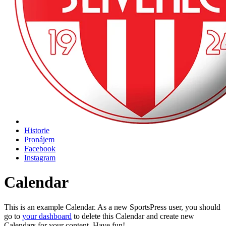
Historie
Pronájem
Facebook
Instagram
Calendar
This is an example Calendar. As a new SportsPress user, you should
go to
your dashboard
to delete this Calendar and create new
Calendars for your content. Have fun!