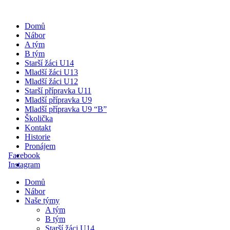
Domů
Nábor
A tým
B tým
Starší žáci U14
Mladší žáci U13
Mladší žáci U12
Starší přípravka U11
Mladší přípravka U9
Mladší přípravka U9 “B”
Školička
Kontakt
Historie
Pronájem
Facebook
Instagram
Domů
Nábor
Naše týmy
A tým
B tým
Starší žáci U14