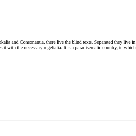
kalia and Consonantia, there live the blind texts. Separated they live i
t with the necessary regelialia. It is a paradisematic country, in which