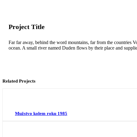
Project Title
Far far away, behind the word mountains, far from the countries Vo
ocean. A small river named Duden flows by their place and supplies i
Related Projects
Mužstvo kolem roku 1985